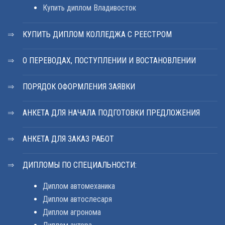
Купить диплом Владивосток
КУПИТЬ ДИПЛОМ КОЛЛЕДЖА С РЕЕСТРОМ
О ПЕРЕВОДАХ, ПОСТУПЛЕНИИ И ВОСТАНОВЛЕНИИ
ПОРЯДОК ОФОРМЛЕНИЯ ЗАЯВКИ
АНКЕТА ДЛЯ НАЧАЛА ПОДГОТОВКИ ПРЕДЛОЖЕНИЯ
АНКЕТА ДЛЯ ЗАКАЗ РАБОТ
ДИПЛОМЫ ПО СПЕЦИАЛЬНОСТИ:
Диплом автомеханика
Диплом автослесаря
Диплом агронома