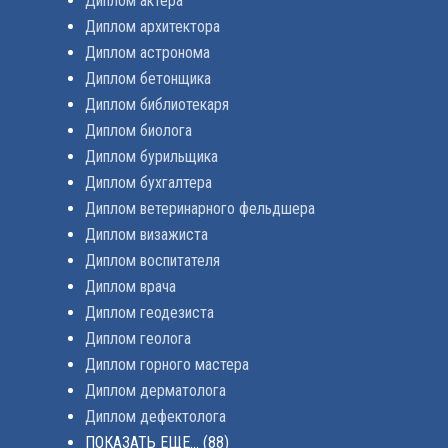
Диплом актера
Диплом архитектора
Диплом астронома
Диплом бетонщика
Диплом библиотекаря
Диплом биолога
Диплом бурильщика
Диплом бухгалтера
Диплом ветеринарного фельдшера
Диплом визажиста
Диплом воспитателя
Диплом врача
Диплом геодезиста
Диплом геолога
Диплом горного мастера
Диплом дерматолога
Диплом дефектолога
ПОКАЗАТЬ ЕЩЕ...
(88)