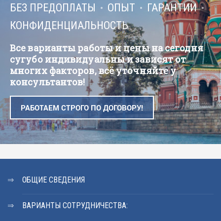
БЕЗ ПРЕДОПЛАТЫ
ОПЫТ
ГАРАНТИИ
КОНФИДЕНЦИАЛЬНОСТЬ
Все варианты работы и цены на сегодня
сугубо индивидуальны и зависят от
многих факторов, всё уточняйте у
консультантов!
РАБОТАЕМ СТРОГО ПО ДОГОВОРУ!
ОБЩИЕ СВЕДЕНИЯ
ВАРИАНТЫ СОТРУДНИЧЕСТВА: