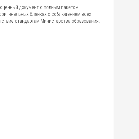
ноценный документ с полным пакетом
оригинальных бланках с соблюдением всех
етствие стандартам Министерства образования.