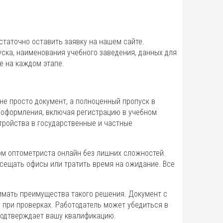
статочно оставить заявку на нашем сайте.
уска, наименования учебного заведения, данных для
е на каждом этапе.
не просто документ, а полноценный пропуск в
 оформления, включая регистрацию в учебном
тройства в государственные и частные
м оптометриста онлайн без лишних сложностей.
осещать офисы или тратить время на ожидание. Все
нимать преимущества такого решения. Документ с
при проверках. Работодатель может убедиться в
 подтверждает вашу квалификацию.