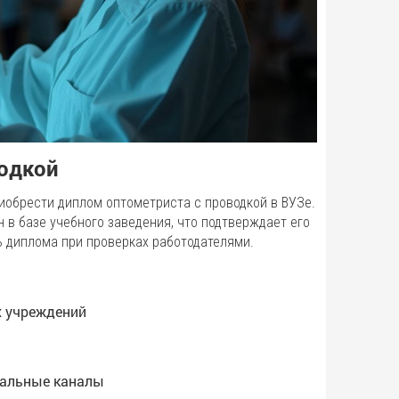
водкой
обрести диплом оптометриста с проводкой в ВУЗе.
 в базе учебного заведения, что подтверждает его
ь диплома при проверках работодателями.
х учреждений
иальные каналы