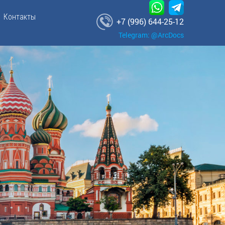
Контакты
+7 (996) 644-25-12
Telegram: @ArcDocs