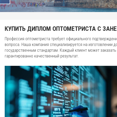
КУПИТЬ ДИПЛОМ ОПТОМЕТРИСТА С ЗАНЕ
Профессия оптометриста требует официального подтверждени
вопроса. Наша компания специализируется на изготовлении д
государственным стандартам. Каждый клиент может заказать 
гарантированно качественный результат.