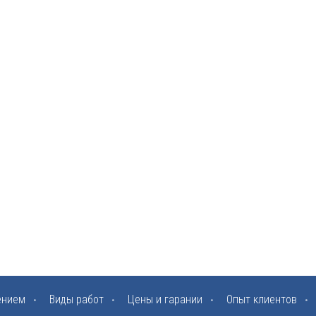
ением
Виды работ
Цены и гарании
Опыт клиентов