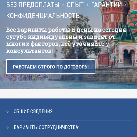
БЕЗ ПРЕДОПЛАТЫ
ОПЫТ
ГАРАНТИИ
КОНФИДЕНЦИАЛЬНОСТЬ
Все варианты работы и цены на сегодня
сугубо индивидуальны и зависят от
многих факторов, всё уточняйте у
консультантов!
РАБОТАЕМ СТРОГО ПО ДОГОВОРУ!
ОБЩИЕ СВЕДЕНИЯ
ВАРИАНТЫ СОТРУДНИЧЕСТВА: