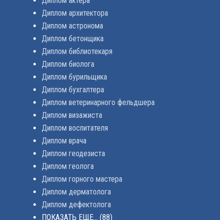
Диплом актера
Диплом архитектора
Диплом астронома
Диплом бетонщика
Диплом библиотекаря
Диплом биолога
Диплом бурильщика
Диплом бухгалтера
Диплом ветеринарного фельдшера
Диплом визажиста
Диплом воспитателя
Диплом врача
Диплом геодезиста
Диплом геолога
Диплом горного мастера
Диплом дерматолога
Диплом дефектолога
ПОКАЗАТЬ ЕЩЕ...
(88)