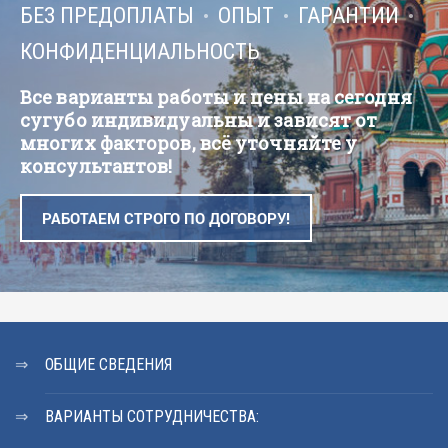
БЕЗ ПРЕДОПЛАТЫ
ОПЫТ
ГАРАНТИИ
КОНФИДЕНЦИАЛЬНОСТЬ
Все варианты работы и цены на сегодня
сугубо индивидуальны и зависят от
многих факторов, всё уточняйте у
консультантов!
РАБОТАЕМ СТРОГО ПО ДОГОВОРУ!
ОБЩИЕ СВЕДЕНИЯ
ВАРИАНТЫ СОТРУДНИЧЕСТВА: