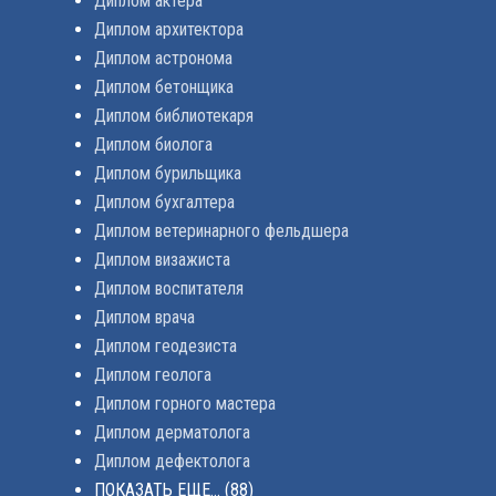
Диплом актера
Диплом архитектора
Диплом астронома
Диплом бетонщика
Диплом библиотекаря
Диплом биолога
Диплом бурильщика
Диплом бухгалтера
Диплом ветеринарного фельдшера
Диплом визажиста
Диплом воспитателя
Диплом врача
Диплом геодезиста
Диплом геолога
Диплом горного мастера
Диплом дерматолога
Диплом дефектолога
ПОКАЗАТЬ ЕЩЕ...
(88)