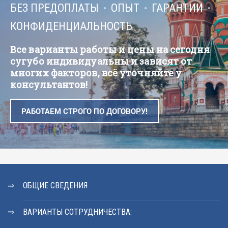
БЕЗ ПРЕДОПЛАТЫ
ОПЫТ
ГАРАНТИИ
КОНФИДЕНЦИАЛЬНОСТЬ
Все варианты работы и цены на сегодня
сугубо индивидуальны и зависят от
многих факторов, всё уточняйте у
консультантов!
РАБОТАЕМ СТРОГО ПО ДОГОВОРУ!
ОБЩИЕ СВЕДЕНИЯ
ВАРИАНТЫ СОТРУДНИЧЕСТВА: