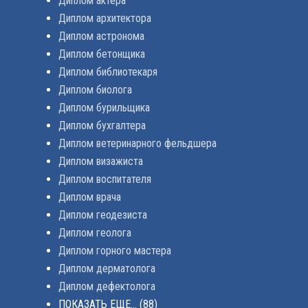
Диплом актера
Диплом архитектора
Диплом астронома
Диплом бетонщика
Диплом библиотекаря
Диплом биолога
Диплом бурильщика
Диплом бухгалтера
Диплом ветеринарного фельдшера
Диплом визажиста
Диплом воспитателя
Диплом врача
Диплом геодезиста
Диплом геолога
Диплом горного мастера
Диплом дерматолога
Диплом дефектолога
ПОКАЗАТЬ ЕЩЕ...
(88)