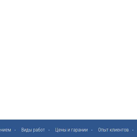
ением
Виды работ
Цены и гарании
Опыт клиентов