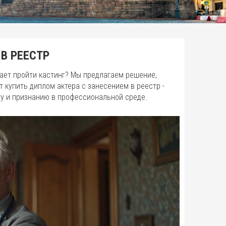
В РЕЕСТР
ает пройти кастинг? Мы предлагаем решение,
т купить диплом актера с занесением в реестр -
ту и признанию в профессиональной среде.