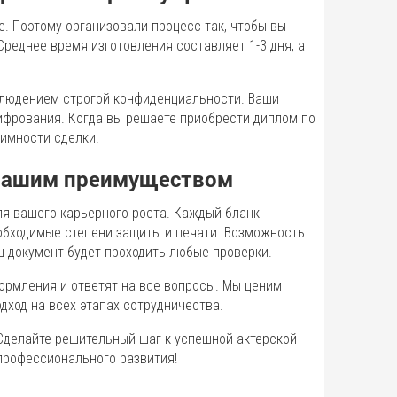
е. Поэтому организовали процесс так, чтобы вы
Среднее время изготовления составляет 1-3 дня, а
облюдением строгой конфиденциальности. Ваши
фрования. Когда вы решаете приобрести диплом по
нимности сделки.
 вашим преимуществом
ля вашего карьерного роста. Каждый бланк
обходимые степени защиты и печати. Возможность
аш документ будет проходить любые проверки.
ормления и ответят на все вопросы. Мы ценим
ход на всех этапах сотрудничества.
 Сделайте решительный шаг к успешной актерской
 профессионального развития!