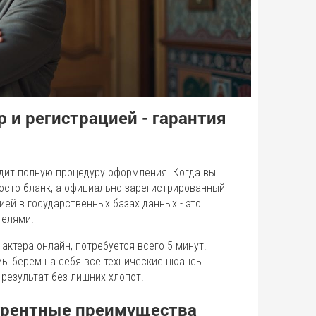
р и регистрацией - гарантия
одит полную процедуру оформления. Когда вы
росто бланк, а официально зарегистрированный
ией в государственных базах данных - это
телями.
актера онлайн, потребуется всего 5 минут.
мы берем на себя все технические нюансы.
результат без лишних хлопот.
курентные преимущества