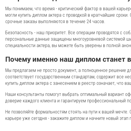
Мы понимаем, что время - критический фактор в вашей карьер
могли купить диплом актера с проводкой в кратчайшие сроки. 
срочные заказы выполняются в течение 24 часов.
Безопасность - наш приоритет. Все операции проводятся с с
персональные данные защищены многоуровневой системой ши
специальности актера, вы можете быть уверены в полной ано
Почему именно наш диплом станет
Мы предлагаем не просто документ, а полноценное решение д
соответствует государственным стандартам, содержит все не
купить диплом актера с занесением в реестр означает, что в
Наши консультанты помогут выбрать оптимальный вариант оф
доверие каждого клиента и гарантируем профессиональный под
Не позволяйте формальностям стоять на пути к вашей мечте.
карьере уже сегодня - закажите диплом и начните новый этап