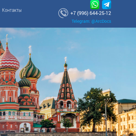
Контакты
+7 (996) 644-25-12
Telegram: @ArcDocs